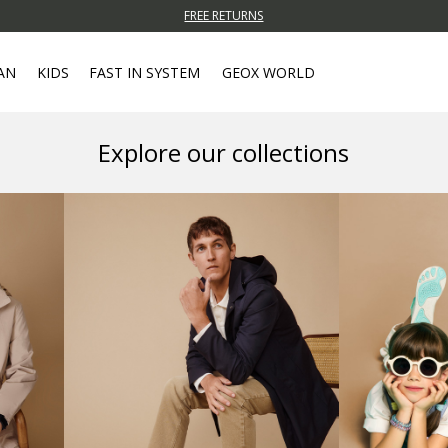
FREE RETURNS
AN
KIDS
FAST IN SYSTEM
GEOX WORLD
Explore our collections