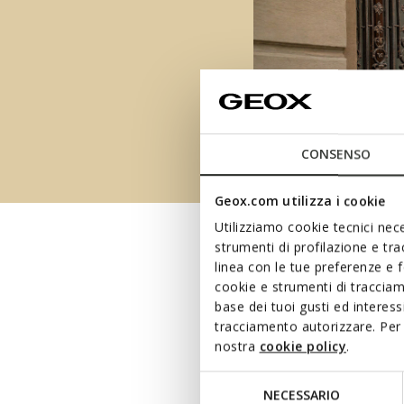
CONSENSO
Geox.com utilizza i cookie
Utilizziamo cookie tecnici nece
strumenti di profilazione e tr
linea con le tue preferenze e 
cookie e strumenti di traccia
base dei tuoi gusti ed interes
tracciamento autorizzare. Per 
nostra
cookie policy
.
Selezione
NECESSARIO
del