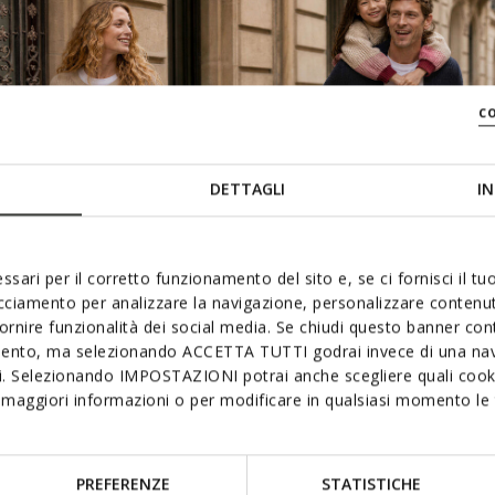
c
DETTAGLI
IN
ssari per il corretto funzionamento del sito e, se ci fornisci il t
acciamento per analizzare la navigazione, personalizzare contenuti
fornire funzionalità dei social media. Se chiudi questo banner co
mento, ma selezionando ACCETTA TUTTI godrai invece di una nav
si. Selezionando IMPOSTAZIONI potrai anche scegliere quali cooki
maggiori informazioni o per modificare in qualsiasi momento le t
PREFERENZE
STATISTICHE