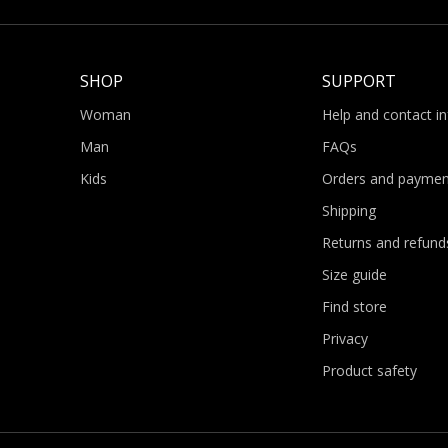
SHOP
SUPPORT
Woman
Help and contact i
Man
FAQs
Kids
Orders and paymen
Shipping
Returns and refund
Size guide
Find store
Privacy
Product safety