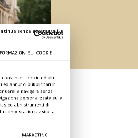
ontinua senza accettare | X
FORMAZIONI SUI COOKIE
uo consenso, cookie ed altri
 ed annunci pubblicitari in
ntinuerai a navigare senza
igazione personalizzata sulla
es ed altri strumenti di
ue impostazioni, visita la
MARKETING