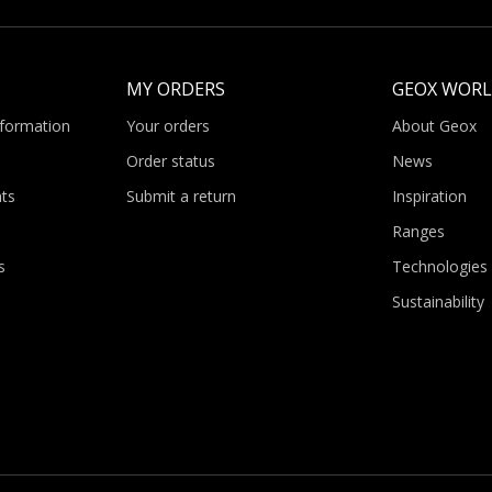
MY ORDERS
GEOX WOR
nformation
Your orders
About Geox
Order status
News
ts
Submit a return
Inspiration
Ranges
s
Technologies
Sustainability