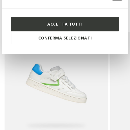
You may also like
ACCETTA TUTTI
CONFERMA SELEZIONATI