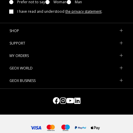
Prefer not to say
Woman
Man
I have read and understood
the privacy statement
.
SHOP
SUPPORT
MY ORDERS
GEOX WORLD
GEOX BUSINESS