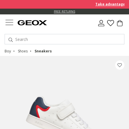
Take advantage of 
FREE RETURNS
Boy
Shoes
Sneakers