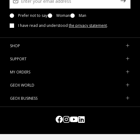
Prefer not to say
Woman
Man
I have read and understood
the privacy statement
.
SHOP
SUPPORT
MY ORDERS
GEOX WORLD
GEOX BUSINESS