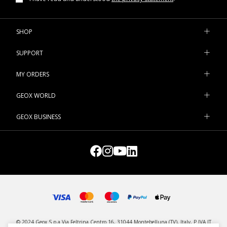
SHOP
SUPPORT
MY ORDERS
GEOX WORLD
GEOX BUSINESS
© 2024 Geox S.p.a Via Feltrina Centro 16, 31044 Montebelluna (TV), Italy, P.IVA IT