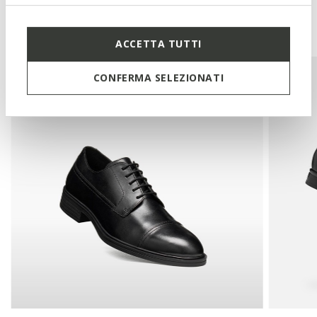
You may also like
ACCETTA TUTTI
CONFERMA SELEZIONATI