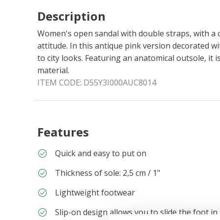
Description
Women's open sandal with double straps, with a
attitude. In this antique pink version decorated wit
to city looks. Featuring an anatomical outsole, it
material.
ITEM CODE:
D55Y3I000AUC8014
Features
Quick and easy to put on
Thickness of sole: 2,5 cm / 1"
Lightweight footwear
Slip-on design allows you to slide the foot in 