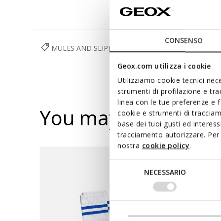
CONSENSO
MULES AND SLIPPERS
SHOES
WOMAN
Geox.com utilizza i cookie
Utilizziamo cookie tecnici nece
strumenti di profilazione e tr
linea con le tue preferenze e 
You may also like
cookie e strumenti di traccia
base dei tuoi gusti ed interes
tracciamento autorizzare. Per 
nostra
cookie policy
.
Selezione
NECESSARIO
del
consenso