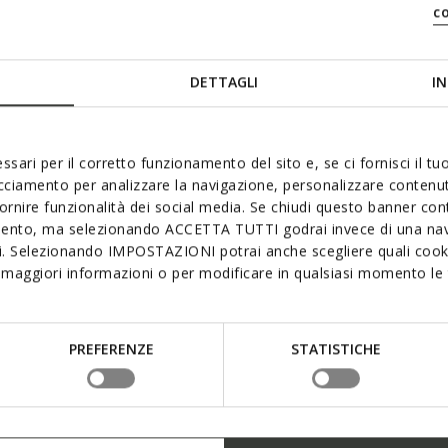
c
DETTAGLI
IN
ssari per il corretto funzionamento del sito e, se ci fornisci il t
acciamento per analizzare la navigazione, personalizzare contenuti
fornire funzionalità dei social media. Se chiudi questo banner co
mento, ma selezionando ACCETTA TUTTI godrai invece di una nav
si. Selezionando IMPOSTAZIONI potrai anche scegliere quali cooki
maggiori informazioni o per modificare in qualsiasi momento le t
PREFERENZE
STATISTICHE