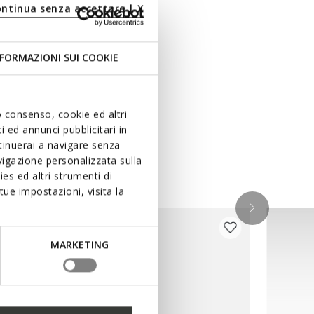
ontinua senza accettare | X
FORMAZIONI SUI COOKIE
uo consenso, cookie ed altri
 ed annunci pubblicitari in
ntinuerai a navigare senza
igazione personalizzata sulla
es ed altri strumenti di
ue impostazioni, visita la
MARKETING