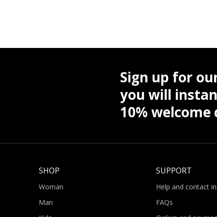
Sign up for ou
you will instan
10% welcome d
SHOP
SUPPORT
Woman
Help and contact i
Man
FAQs