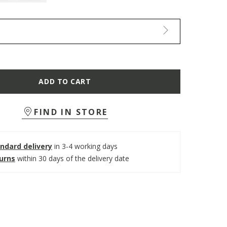
ADD TO CART
FIND IN STORE
ndard delivery
in 3-4 working days
turns
within 30 days of the delivery date