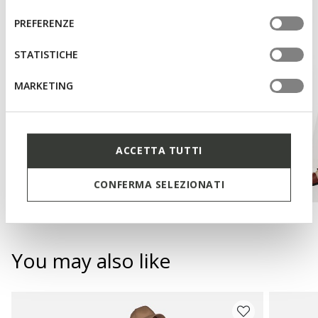
del
informazioni o per modificare in qualsiasi momento le
consenso
PREFERENZE
tue impostazioni, visita la nostra
cookie policy
.
STATISTICHE
MARKETING
ACCETTA TUTTI
CONFERMA SELEZIONATI
You may also like