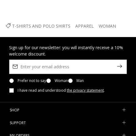
T-SHIRTS AND POLO SHIRTS
APPAREL
WOMAN
Sign up for our newsletter: you will instantly receive a 10%
welcome discount.
Prefer not to say
Woman
Man
I have read and understood
the privacy statement
.
SHOP
SUPPORT
MY ORDERS