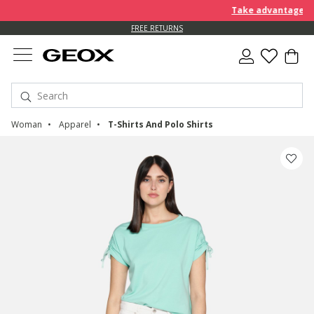
Take advantage of a
FREE RETURNS
Woman
Apparel
T-Shirts And Polo Shirts