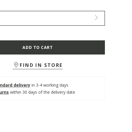
ADD TO CART
FIND IN STORE
ndard delivery
in 3-4 working days
turns
within 30 days of the delivery date