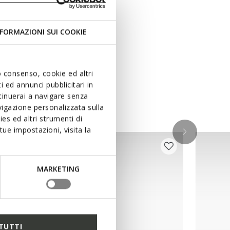
FORMAZIONI SUI COOKIE
uo consenso, cookie ed altri
 ed annunci pubblicitari in
ntinuerai a navigare senza
igazione personalizzata sulla
es ed altri strumenti di
ue impostazioni, visita la
MARKETING
TUTTI