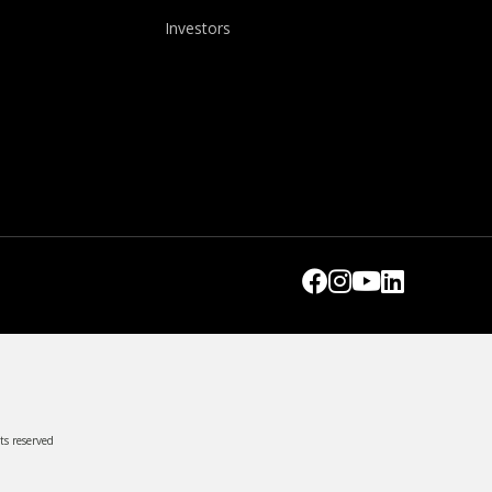
Investors
ts reserved