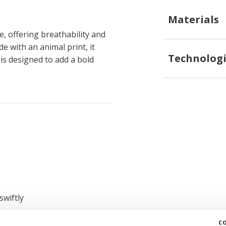
Materials
, offering breathability and
 with an animal print, it
Technologi
is designed to add a bold
swiftly
c