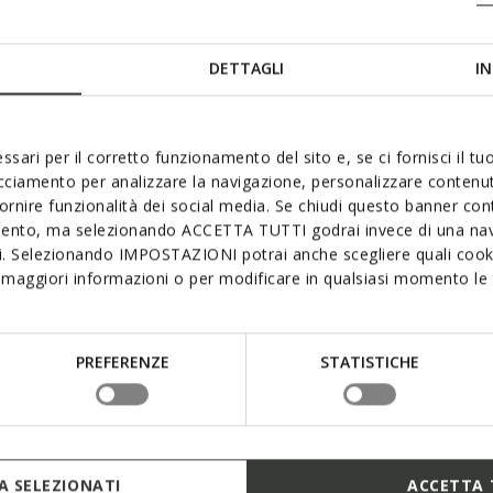
DETTAGLI
IN
ssari per il corretto funzionamento del sito e, se ci fornisci il t
acciamento per analizzare la navigazione, personalizzare contenuti
fornire funzionalità dei social media. Se chiudi questo banner co
mento, ma selezionando ACCETTA TUTTI godrai invece di una nav
si. Selezionando IMPOSTAZIONI potrai anche scegliere quali cooki
maggiori informazioni o per modificare in qualsiasi momento le t
PREFERENZE
STATISTICHE
 SELEZIONATI
ACCETTA 