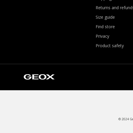
Returns and refund
Size guide
Find store
Privacy
Product safety
© 2024 Geo