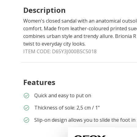
Description
Women's closed sandal with an anatomical outsole
comfort. Made from leather-coloured printed suede
combines urban style and trendy allure. Brionia R 
twist to everyday city looks.
ITEM CODE:
D65Y3J000BSC5018
Features
Quick and easy to put on
Thickness of sole: 2,5 cm / 1"
Slip-on design allows you to slide the foot in 