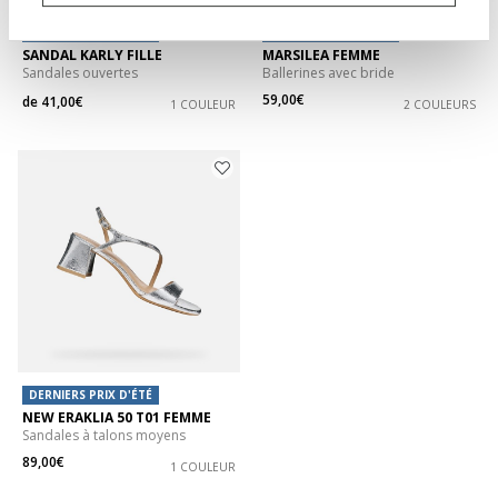
DERNIERS PRIX D'ÉTÉ
DERNIERS PRIX D'ÉTÉ
SANDAL KARLY FILLE
MARSILEA FEMME
Sandales ouvertes
Ballerines avec bride
59,00€
de
41,00€
1 COULEUR
2 COULEURS
DERNIERS PRIX D'ÉTÉ
NEW ERAKLIA 50 T01 FEMME
Sandales à talons moyens
89,00€
1 COULEUR