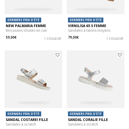
DERNIERS PRIX D'ÉTÉ
DERNIERS PRIX D'ÉTÉ
NEW PALMARIA FEMME
VIRNILISA 65 S FEMME
Mocassins cloutés en cuir
Sandales à talons moyens
59,00€
79,00€
1 COULEUR
1 COULEUR
DERNIERS PRIX D'ÉTÉ
DERNIERS PRIX D'ÉTÉ
SANDAL COSTAREI FILLE
SANDAL CORALIE FILLE
Sandales à scratch
Sandales à scratch