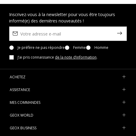
Inscrivez-vous à la newsletter pour vous être toujours
informé(e) des dernières nouveautés !
Je préfère ne pas répondre
Femme
Homme
J’ai pris connaissance
de la note d’information
.
ACHETEZ
ASSISTANCE
MES COMMANDES
GEOX WORLD
GEOX BUSINESS