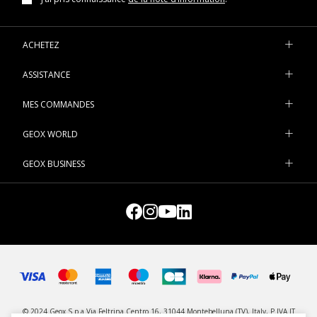
ACHETEZ
ASSISTANCE
MES COMMANDES
GEOX WORLD
GEOX BUSINESS
© 2024 Geox S.p.a Via Feltrina Centro 16, 31044 Montebelluna (TV), Italy, P.IVA IT