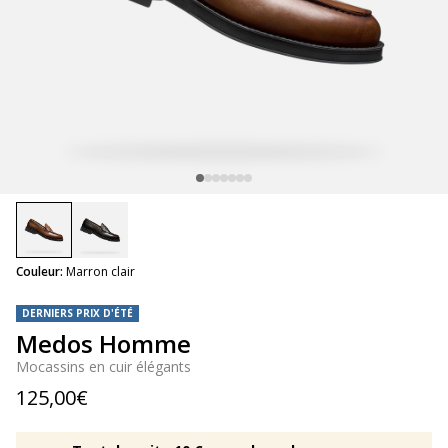
selected
Couleur:
Marron clair
DERNIERS PRIX D'ÉTÉ
Medos Homme
Mocassins en cuir élégants
125,00€