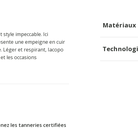
Matériaux
style impeccable. Ici
résente une empeigne en cuir
Technologi
e. Léger et respirant, Iacopo
et les occasions
nez les tanneries certifiées