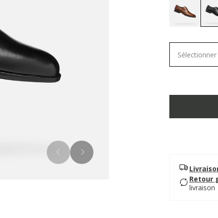
Sélectionner 
Livrais
Retour 
livraison