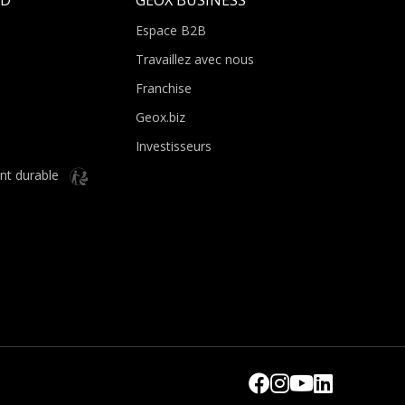
Espace B2B
Travaillez avec nous
Franchise
Geox.biz
Investisseurs
nt durable