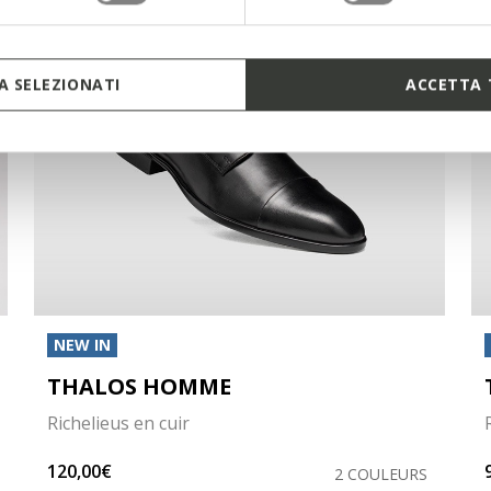
 SELEZIONATI
ACCETTA 
NEW IN
THALOS HOMME
Richelieus en cuir
120,00€
2 COULEURS