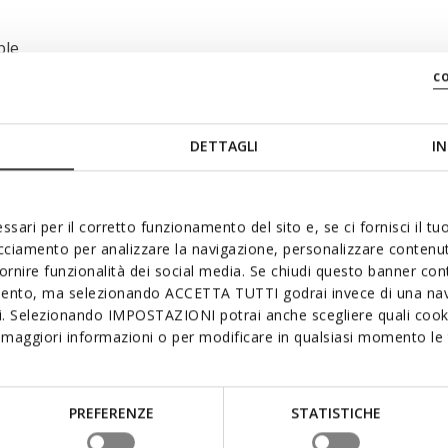
ble
c
DETTAGLI
IN
ssari per il corretto funzionamento del sito e, se ci fornisci il t
acciamento per analizzare la navigazione, personalizzare contenuti
fornire funzionalità dei social media. Se chiudi questo banner co
 aimer
mento, ma selezionando ACCETTA TUTTI godrai invece di una nav
si. Selezionando IMPOSTAZIONI potrai anche scegliere quali cooki
maggiori informazioni o per modificare in qualsiasi momento le t
PREFERENZE
STATISTICHE