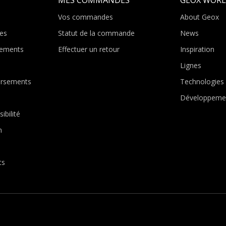
Vos commandes
About Geox
es
Statut de la commande
News
ements
Effectuer un retour
Inspiration
Lignes
ursements
Technologies
Développeme
ibilité
n
ts