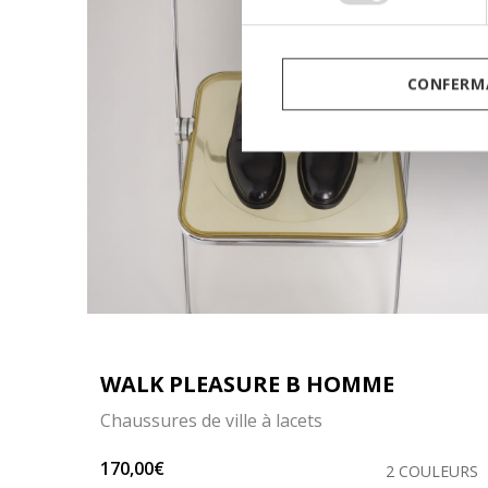
CONFERMA
WALK PLEASURE B HOMME
Chaussures de ville à lacets
170,00€
ULEUR
2 COULEURS