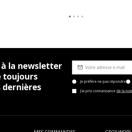
 à la newsletter
 toujours
Je préfère ne pas répondre
 dernières
J’ai pris connaissance
de la not
MES COMMANDES
GEOX WOR