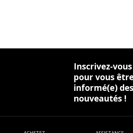
Inscrivez-vous
pour vous être
informé(e) des
nouveautés !
ACHETEZ
ASSISTANCE