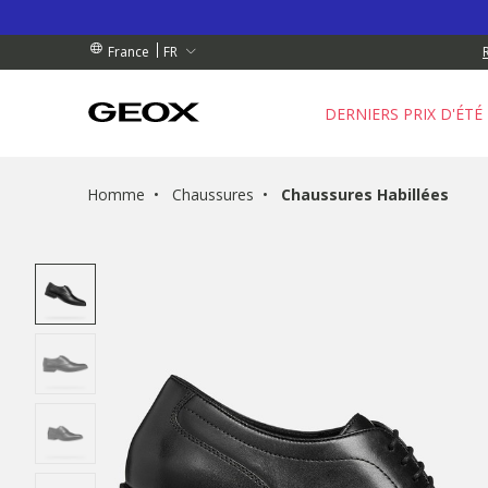
 RETRAIT PROCHE DE CHEZ VOUS.
GRATUIT
GRATUIT
FR
France
DERNIERS PRIX D'ÉTÉ
Homme
Chaussures
Chaussures Habillées