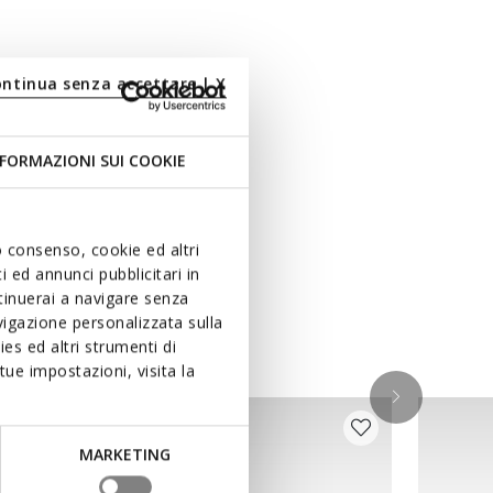
ontinua senza accettare | X
FORMAZIONI SUI COOKIE
uo consenso, cookie ed altri
 ed annunci pubblicitari in
ntinuerai a navigare senza
igazione personalizzata sulla
es ed altri strumenti di
ue impostazioni, visita la
MARKETING