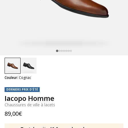
selected
Couleur:
Cognac
DERNIERS PRIX D'ÉTÉ
Iacopo Homme
Chaussures de ville à lacets
89,00€