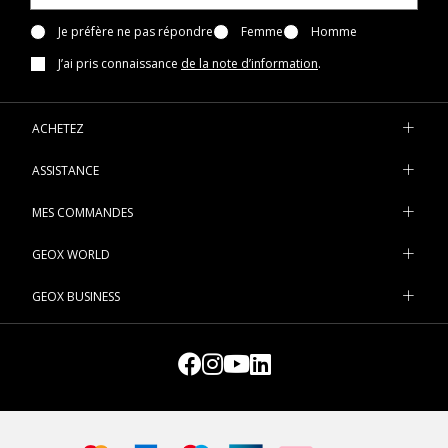
Je préfère ne pas répondre
Femme
Homme
J’ai pris connaissance
de la note d’information
.
ACHETEZ
ASSISTANCE
MES COMMANDES
GEOX WORLD
GEOX BUSINESS