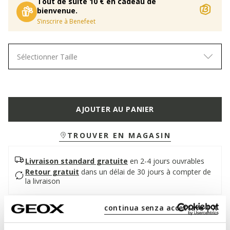
Tout de suite 10 € en cadeau de
bienvenue.
S’inscrire à Benefeet
Sélectionner Taille
AJOUTER AU PANIER
TROUVER EN MAGASIN
Livraison standard gratuite
en 2-4 jours ouvrables
Retour gratuit
dans un délai de 30 jours à compter de
la livraison
continua senza accettare | X
Description