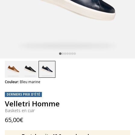
selected
Couleur:
Bleu marine
DERNIERS PRIX D'ÉTÉ
Velletri Homme
Baskets en cuir
65,00€