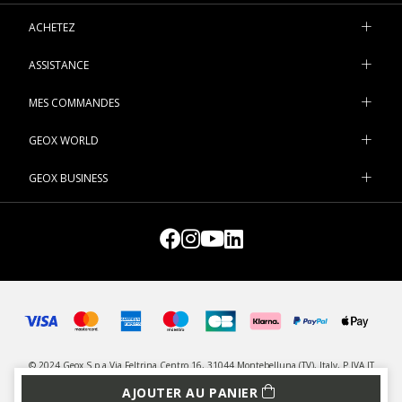
ACHETEZ
ASSISTANCE
MES COMMANDES
GEOX WORLD
GEOX BUSINESS
© 2024 Geox S.p.a Via Feltrina Centro 16, 31044 Montebelluna (TV), Italy, P.IVA IT
03348440268 - IDU Chaussures et textiles: FR005306_11KKJZ - Tous droits réservés
AJOUTER AU PANIER