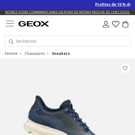
Profitez de 10 % de remise S
US.
RETIREZ VOTRE COMMANDE DANS UN POINT DE RETRAIT PROCHE DE CHEZ VOUS.
RETOUR TOUJOURS GRATUIT
Femme
Chaussures
Sneakers