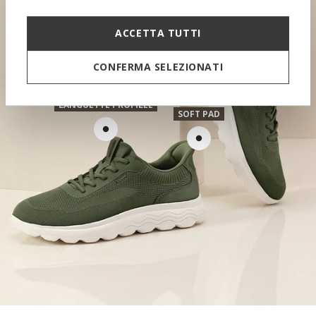
ACCETTA TUTTI
CONFERMA SELEZIONATI
LANGUETTE PROFILÉE
SOFT PAD