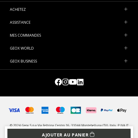
ACHETEZ
ASSISTANCE
MES COMMANDES
GEOX WORLD
GEOX BUSINESS
© 2024 Geox S.p.a Via Feltrina Centro 16, 31044 Montebelluna (TV), Italy, P.IVA IT
03348440268 - IDU Chaussures et textiles: FR005306_11KKJZ - Tous droits réservés
AJOUTER AU PANIER