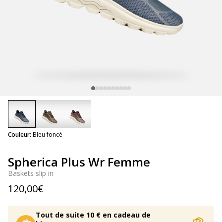
selected
Couleur:
Bleu foncé
Spherica Plus Wr Femme
Baskets slip in
120,00€
Tout de suite 10 € en cadeau de