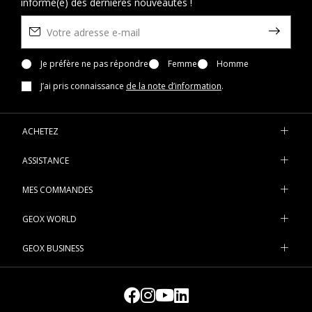
informé(e) des dernières nouveautés !
Je préfère ne pas répondre
Femme
Homme
J’ai pris connaissance
de la note d’information
.
ACHETEZ
ASSISTANCE
MES COMMANDES
GEOX WORLD
GEOX BUSINESS