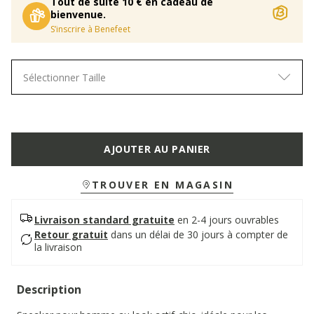
Tout de suite 10 € en cadeau de
bienvenue.
S’inscrire à Benefeet
Sélectionner Taille
AJOUTER AU PANIER
TROUVER EN MAGASIN
Livraison standard gratuite
en 2-4 jours ouvrables
Retour gratuit
dans un délai de 30 jours à compter de
la livraison
Description