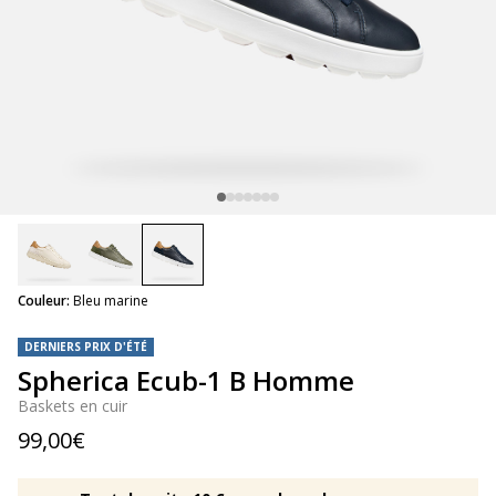
selected
Couleur:
Bleu marine
DERNIERS PRIX D'ÉTÉ
Spherica Ecub-1 B Homme
Baskets en cuir
99,00€