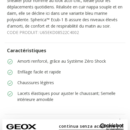
Sneaker pour homme au look actif-chic, idéale pour les
déplacements quotidiens. Réalisée en cuir nappa souple et en
daim, elle se décline ici dans une variante bleu marine
polyvalente. Spherica™ Ecub-1 B assure des niveaux élevés
d'amorti, de confort et de respirabilité du matin au soir.
CODE PRODUIT:
U65EKD08522C4002
Caractéristiques
Amorti renforcé, grâce au Système Zéro Shock
Enfilage facile et rapide
Chaussures légères
Lacets élastiques pour ajuster le chaussant; Semelle
intérieure amovible
Matériaux
continua senza accettare | X