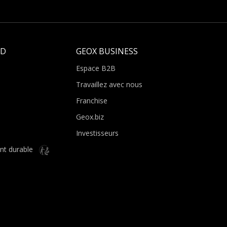
LD
GEOX BUSINESS
Espace B2B
Travaillez avec nous
Franchise
Geox.biz
Investisseurs
nt durable