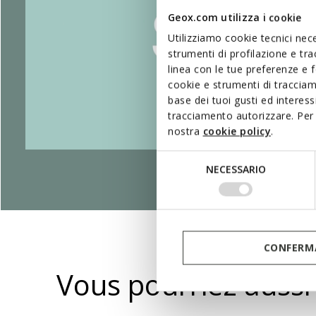
Geox.com utilizza i cookie
Utilizziamo cookie tecnici nece
strumenti di profilazione e tr
linea con le tue preferenze e 
cookie e strumenti di traccia
base dei tuoi gusti ed interes
tracciamento autorizzare. Per 
nostra
cookie policy
.
Selezione
NECESSARIO
del
consenso
CONFERMA
Vous pourriez aussi