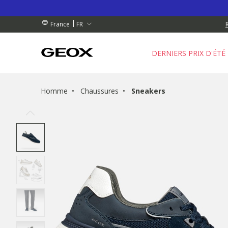
 RETRAIT PROCHE DE CHEZ VOUS.
GRATUIT
GRATUIT
FR
France
DERNIERS PRIX D'ÉTÉ
Homme
Chaussures
Sneakers