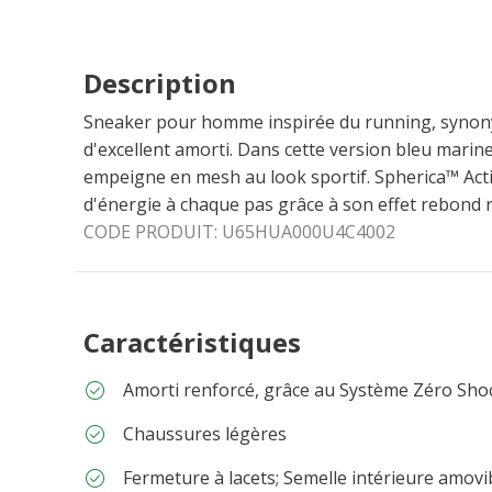
Description
Sneaker pour homme inspirée du running, synonym
d'excellent amorti. Dans cette version bleu marine
empeigne en mesh au look sportif. Spherica™ Act
d'énergie à chaque pas grâce à son effet rebond 
CODE PRODUIT:
U65HUA000U4C4002
Caractéristiques
Amorti renforcé, grâce au Système Zéro Sho
Chaussures légères
Fermeture à lacets; Semelle intérieure amovi