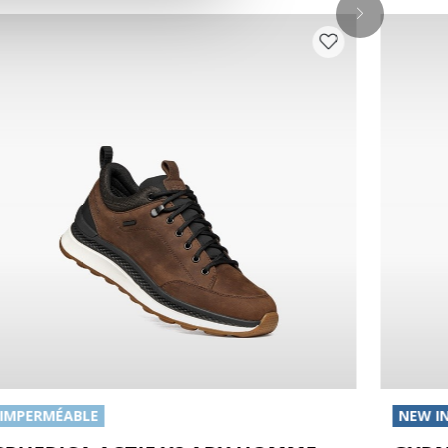
IMPERMÉABLE
NEW I