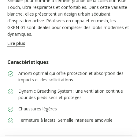
Sneaker pour homme à semelle grande de la collection Blue
Touch, ultra-respirantes et confortables. Dans cette variante
blanche, elles présentent un design urbain séduisant
d'inspiration active. Réalisées en nappa et en mesh, les
GXRN-01 sont idéales pour compléter des looks modernes et
dynamiques.
CODE PRODUIT:
U656KA0T514C1000
Lire plus
Caractéristiques
Amorti optimal qui offre protection et absorption des
impacts et des sollicitations
Dynamic Breathing System : une ventilation continue
pour des pieds secs et protégés
Chaussures légères
Fermeture à lacets; Semelle intérieure amovible