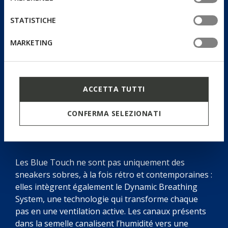
tue impostazioni, visita la nostra
cookie policy
.
STATISTICHE
MARKETING
ACCETTA TUTTI
CONFERMA SELEZIONATI
Dynamic Breathing System
Les Blue Touch ne sont pas uniquement des
sneakers sobres, à la fois rétro et contemporaines :
elles intègrent également le Dynamic Breathing
System, une technologie qui transforme chaque
pas en une ventilation active. Les canaux présents
dans la semelle canalisent l’humidité vers une