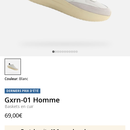
selected
Couleur:
Blanc
DERNIERS PRIX D'ÉTÉ
Gxrn-01 Homme
Baskets en cuir
69,00€