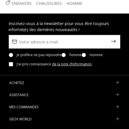
SNEAKERS
CHAUSSURES
HOMME
Inscrivez-vous à la newsletter pour vous être toujours
informé(e) des dernières nouveautés !
Je préfère ne pas répondre
Femme
Homme
J’ai pris connaissance
de la note d’information
.
ACHETEZ
ASSISTANCE
MES COMMANDES
GEOX WORLD