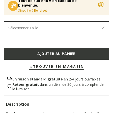
Tout de suite 10 € en cadeau de
bienvenue.
S’inscrire à Benefeet
Sélectionner Taille
AJOUTER AU PANIER
TROUVER EN MAGASIN
Livraison standard gratuite
en 2-4 jours ouvrables
Retour gratuit
dans un délai de 30 jours à compter de
la livraison
Description