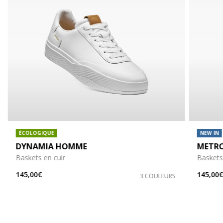
ÉCOLOGIQUE
NEW IN
DYNAMIA HOMME
METR
Baskets en cuir
Baskets
145,00€
145,00
3 COULEURS