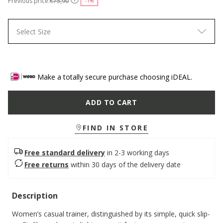
Previous price:
€75,90
-1%
Select Size
Make a totally secure purchase choosing iDEAL.
ADD TO CART
FIND IN STORE
Free standard delivery
in 2-3 working days
Free returns
within 30 days of the delivery date
Description
Women’s casual trainer, distinguished by its simple, quick slip-