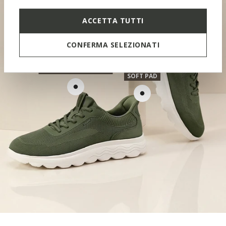
ACCETTA TUTTI
CONFERMA SELEZIONATI
CONTOURED TONGUE
SOFT PAD