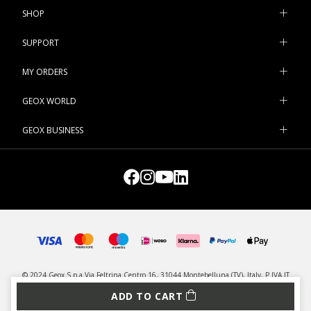
SHOP
SUPPORT
MY ORDERS
GEOX WORLD
GEOX BUSINESS
© 2024 Geox S.p.a Via Feltrina Centro 16, 31044 Montebelluna (TV), Italy, P.IVA IT
03348440268 - All rights reserved
ADD TO CART
PRIVACY
LEGAL
MANAGE COOKIES