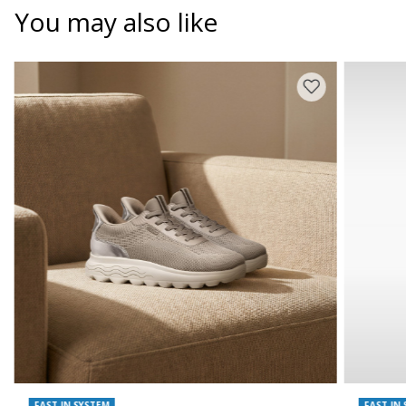
You may also like
FAST IN SYSTEM
FAST IN