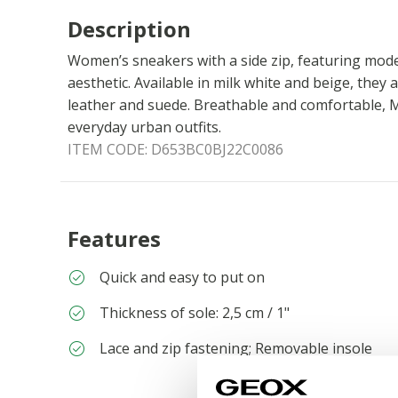
Description
Women’s sneakers with a side zip, featuring mode
aesthetic. Available in milk white and beige, they 
leather and suede. Breathable and comfortable, 
everyday urban outfits.
ITEM CODE:
D653BC0BJ22C0086
Features
Quick and easy to put on
Thickness of sole: 2,5 cm / 1"
Lace and zip fastening; Removable insole