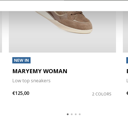
NEW IN
MARYEMY WOMAN
Low top sneakers
€125,00
2 COLORS