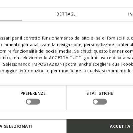
DETTAGLI
IN
ssari per il corretto funzionamento del sito e, se ci fornisci il t
acciamento per analizzare la navigazione, personalizzare contenuti
fornire funzionalità dei social media. Se chiudi questo banner co
mento, ma selezionando ACCETTA TUTTI godrai invece di una nav
si. Selezionando IMPOSTAZIONI potrai anche scegliere quali cooki
maggiori informazioni o per modificare in qualsiasi momento le t
PREFERENZE
STATISTICHE
 SELEZIONATI
ACCETTA 