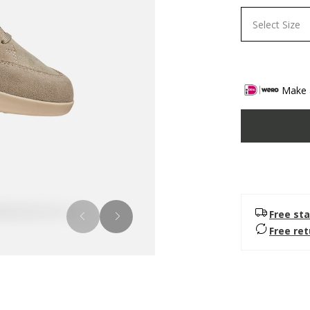
Select Size
Make a
Free sta
Free re