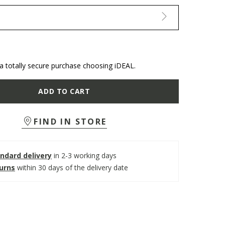
 totally secure purchase choosing iDEAL.
ADD TO CART
FIND IN STORE
ndard delivery
in 2-3 working days
turns
within 30 days of the delivery date