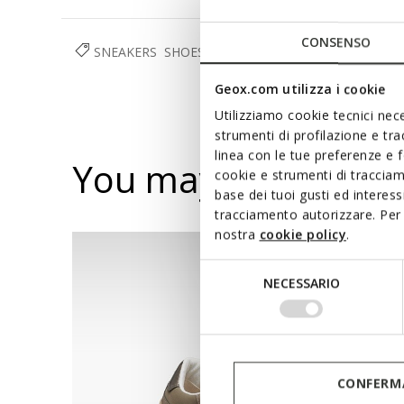
CONSENSO
SNEAKERS
SHOES
WOMAN
Geox.com utilizza i cookie
Utilizziamo cookie tecnici nece
strumenti di profilazione e tr
linea con le tue preferenze e 
You may also like
cookie e strumenti di traccia
base dei tuoi gusti ed interes
tracciamento autorizzare. Per 
nostra
cookie policy
.
Selezione
NECESSARIO
del
consenso
CONFERMA