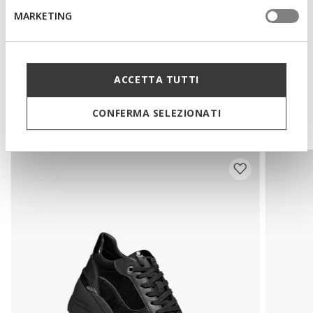
Materials
MARKETING
Technologies
ACCETTA TUTTI
You may also like
CONFERMA SELEZIONATI