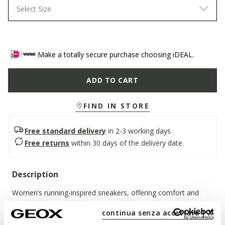
Select Size
Make a totally secure purchase choosing iDEAL.
ADD TO CART
FIND IN STORE
Free standard delivery
in 2-3 working days
Free returns
within 30 days of the delivery date
Description
Women’s running-inspired sneakers, offering comfort and
breathability. Crafted from nappa leather and suede, they are
continua senza accettare | X
presented here in a bold black version. Featuring a chunky