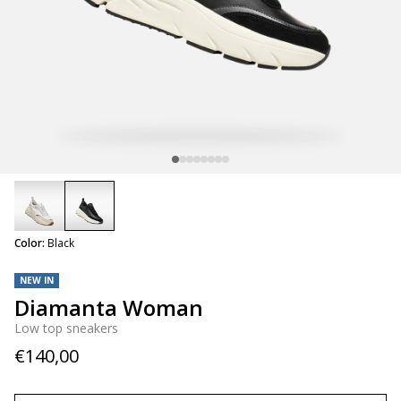
selected
Color:
Black
NEW IN
Diamanta Woman
Low top sneakers
€140,00