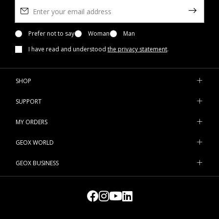
Prefer not to say
Woman
Man
I have read and understood
the privacy statement
.
SHOP
SUPPORT
MY ORDERS
GEOX WORLD
GEOX BUSINESS