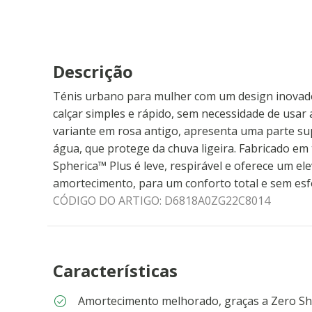
Descrição
Ténis urbano para mulher com um design inovado
calçar simples e rápido, sem necessidade de usar
variante em rosa antigo, apresenta uma parte su
água, que protege da chuva ligeira. Fabricado em 
Spherica™ Plus é leve, respirável e oferece um ele
amortecimento, para um conforto total e sem esf
CÓDIGO DO ARTIGO:
D6818A0ZG22C8014
Características
Amortecimento melhorado, graças a Zero S