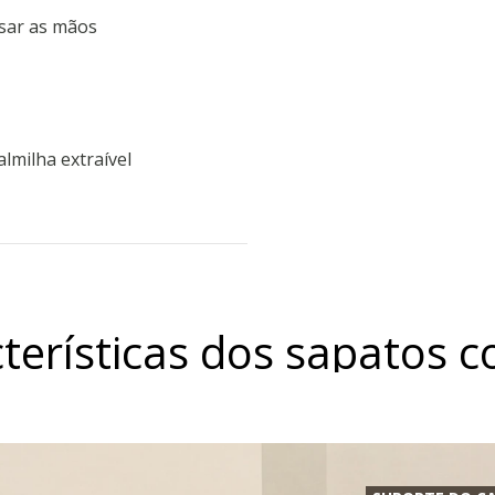
usar as mãos
almilha extraível
terísticas dos sapatos 