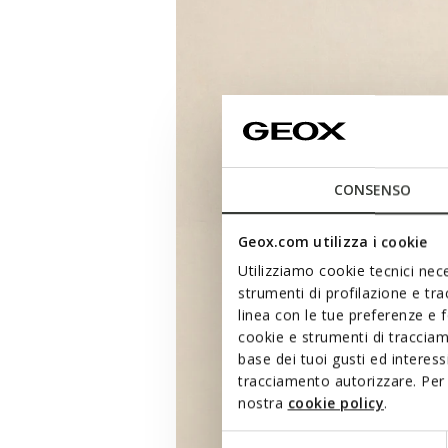
CONSENSO
Geox.com utilizza i cookie
Utilizziamo cookie tecnici nece
strumenti di profilazione e tr
linea con le tue preferenze e 
cookie e strumenti di traccia
base dei tuoi gusti ed interes
tracciamento autorizzare. Per 
nostra
cookie policy
.
Selezione