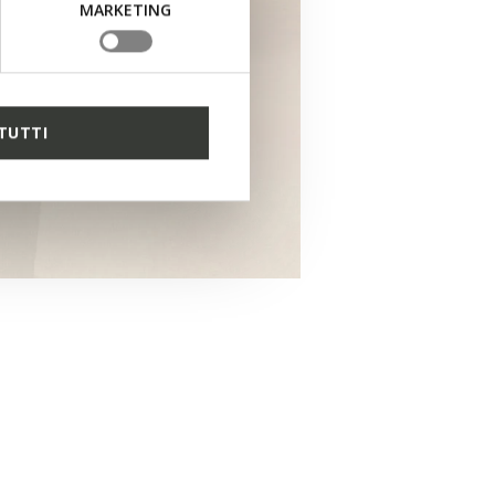
MARKETING
TUTTI