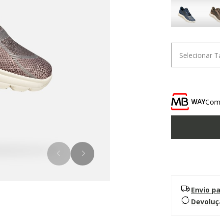
Selecionar 
Comp
Envio p
Devoluç