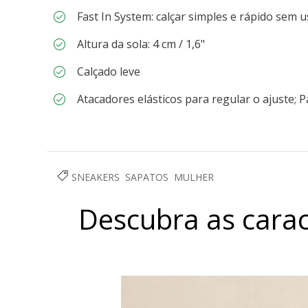
Fast In System: calçar simples e rápido sem 
Altura da sola: 4 cm / 1,6"
Calçado leve
Atacadores elásticos para regular o ajuste; P
SNEAKERS
SAPATOS
MULHER
Descubra as carac