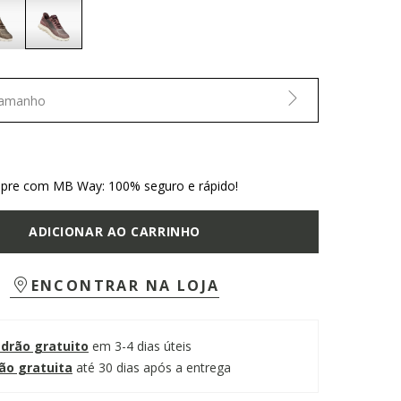
selected
Tamanho
re com MB Way: 100% seguro e rápido!
ADICIONAR AO CARRINHO
ENCONTRAR NA LOJA
adrão gratuito
em 3-4 dias úteis
ão gratuita
até 30 dias após a entrega