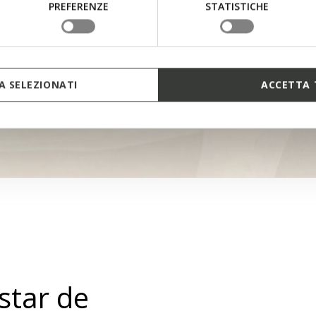
PREFERENZE
STATISTICHE
 SELEZIONATI
ACCETTA 
tar de