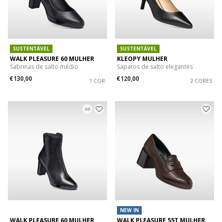
SUSTENTÁVEL
SUSTENTÁVEL
WALK PLEASURE 60 MULHER
KLEOPY MULHER
Sabrinas de salto médio
Sapatos de salto elegantes
€130,00
€120,00
1 COR
2 CORES
3D
NEW IN
WALK PLEASURE 60 MULHER
WALK PLEASURE 55T MULHER