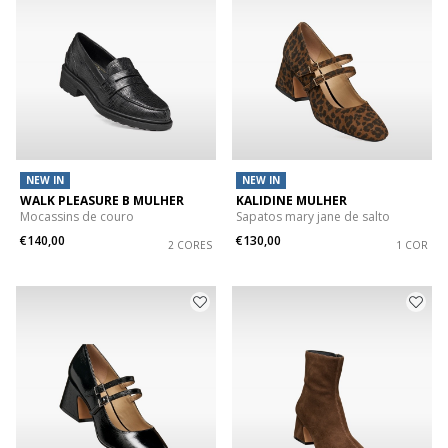
NEW IN
NEW IN
WALK PLEASURE B MULHER
KALIDINE MULHER
Mocassins de couro
Sapatos mary jane de salto
€140,00
€130,00
2 CORES
1 COR