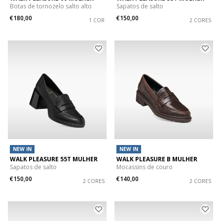
Botas de tornozelo salto alto
Sapatos de salto
€180,00
€150,00
1 COR
2 CORES
NEW IN
NEW IN
WALK PLEASURE 55T MULHER
WALK PLEASURE B MULHER
Sapatos de salto
Mocassins de couro
€150,00
€140,00
2 CORES
2 CORES