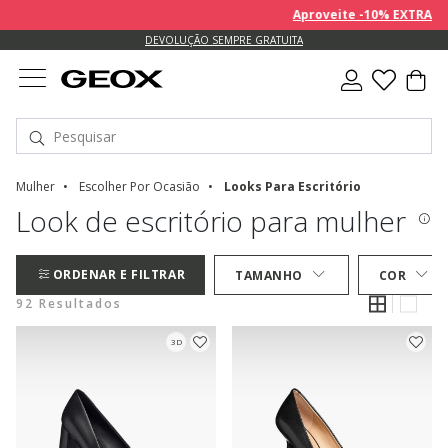
Aproveite -10% EXTRA sobre
DEVOLUÇÃO SEMPRE GRATUITA
Mulher
Escolher Por Ocasião
Looks Para Escritório
Look de escritório para mulher
ORDENAR E FILTRAR
TAMANHO
COR
92 Resultados
3D