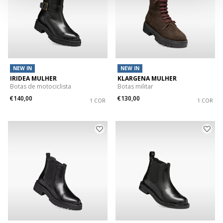
NEW IN
NEW IN
IRIDEA MULHER
KLARGENA MULHER
Botas de motociclista
Botas militar
€140,00
€130,00
1 COR
1 COR