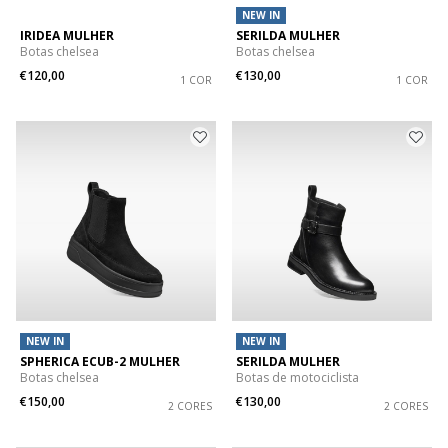
NEW IN
IRIDEA MULHER
SERILDA MULHER
Botas chelsea
Botas chelsea
€120,00
€130,00
1 COR
1 COR
NEW IN
NEW IN
SPHERICA ECUB-2 MULHER
SERILDA MULHER
Botas chelsea
Botas de motociclista
€150,00
€130,00
2 CORES
2 CORES