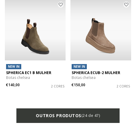
NEW IN
NEW IN
SPHERICA EC1 B MULHER
SPHERICA ECUB-2 MULHER
Botas chelsea
Botas chelsea
€140,00
€150,00
2 CORES
2 CORES
OUTROS PRODUTOS
(24 de 47)