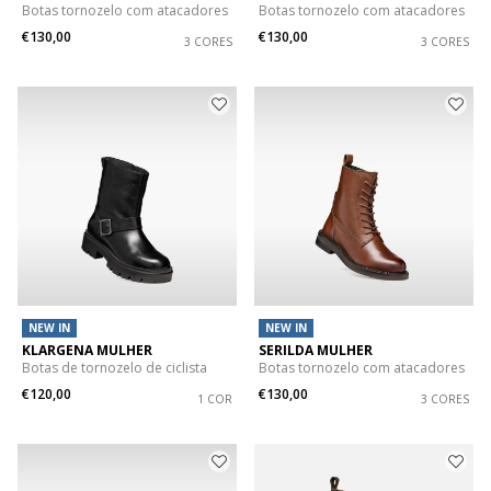
Botas tornozelo com atacadores
Botas tornozelo com atacadores
€130,00
€130,00
3 CORES
3 CORES
NEW IN
NEW IN
KLARGENA MULHER
SERILDA MULHER
Botas de tornozelo de ciclista
Botas tornozelo com atacadores
€120,00
€130,00
1 COR
3 CORES