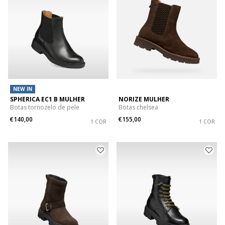
NEW IN
SPHERICA EC1 B MULHER
NORIZE MULHER
Botas tornozelo de pele
Botas chelsea
€140,00
€155,00
1 COR
1 COR