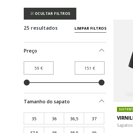
OCULTAR FILTROS
25 resultados
LIMPAR FILTROS
Preço
Tamanho do sapato
SUSTENT
VIRNIL
35
Refine by Tamanho do sapato: 35
36
Refine by Tamanho do sapato: 36
36,5
Refine by Tamanho do sapat
37
Refine by Tamanho
Sapatos 
37,5
Refine by Tamanho do sapato: 37,5
38
Refine by Tamanho do sapato: 38
38,5
Refine by Tamanho do sapat
39
Refine by Tamanho