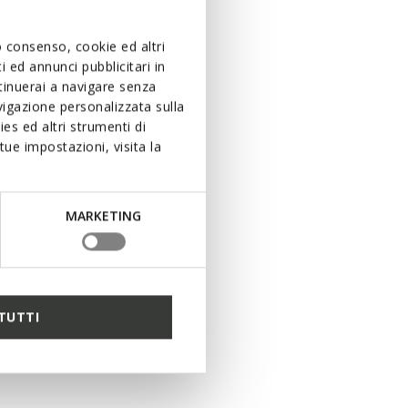
uo consenso, cookie ed altri
 ed annunci pubblicitari in
ntinuerai a navigare senza
igazione personalizzata sulla
es ed altri strumenti di
ue impostazioni, visita la
MARKETING
TUTTI
2 CORES