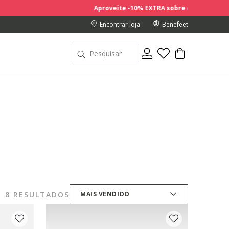
Aproveite -10% EXTRA sobre os preços com desconto na c
Encontrar loja
Benefeet
8 RESULTADOS
MAIS VENDIDO