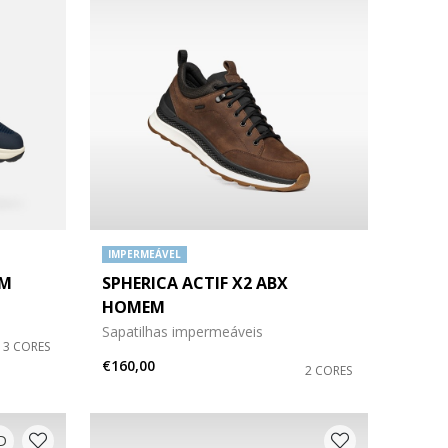
IMPERMEÁVEL
EM
SPHERICA ACTIF X2 ABX
HOMEM
Sapatilhas impermeáveis
3 CORES
€160,00
2 CORES
D