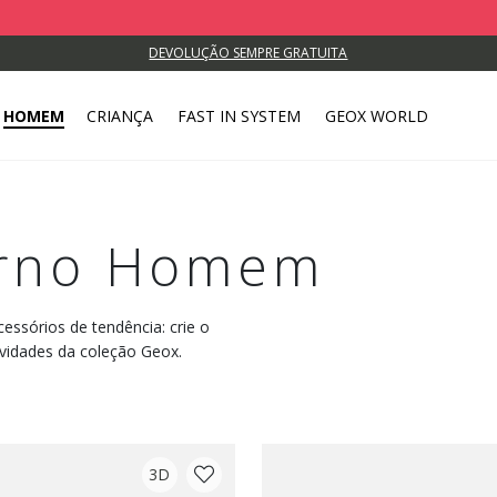
DEVOLUÇÃO SEMPRE GRATUITA
HOMEM
CRIANÇA
FAST IN SYSTEM
GEOX WORLD
erno Homem
essórios de tendência: crie o
vidades da coleção Geox.
3D