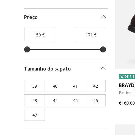
Preço
Tamanho do sapato
WIDE FIT
BRAYD
39
Refine by Tamanho do sapato: 39
40
Refine by Tamanho do sapato: 40
41
Refine by Tamanho do sapat
42
Refine by Tamanho
Botins 
43
Refine by Tamanho do sapato: 43
44
Refine by Tamanho do sapato: 44
45
Refine by Tamanho do sapat
46
Refine by Tamanho
€160,00
47
Refine by Tamanho do sapato: 47