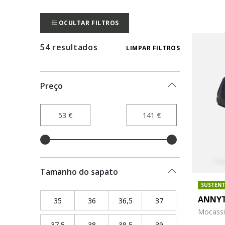
OCULTAR FILTROS
54 resultados
LIMPAR FILTROS
Preço
Tamanho do sapato
SUSTENT
ANNYT
35
Refine by Tamanho do sapato: 35
36
Refine by Tamanho do sapato: 36
36,5
Refine by Tamanho do sapat
37
Refine by Tamanho
Mocassi
37,5
Refine by Tamanho do sapato: 37,5
38
Refine by Tamanho do sapato: 38
38,5
Refine by Tamanho do sapat
39
Refine by Tamanho