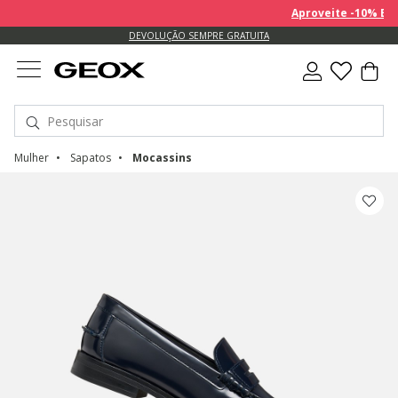
Aproveite -10% EXTR
DEVOLUÇÃO SEMPRE GRATUITA
Mulher
Sapatos
Mocassins