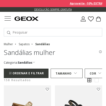
Aproveite -10% EXTRA sobre o
DEVOLUÇÃO SEMPRE GRATUITA
Mulher
Sapatos
Sandálias
Sandálias mulher
Categoria:
Sandálias
ORDENAR E FILTRAR
TAMANHO
COR
158 Resultados