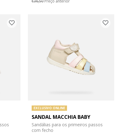
€36,50
Preço anterior
EXCLUSIVO ONLINE
SANDAL MACCHIA BABY
assos
Sandálias para os primeiros passos
com fecho