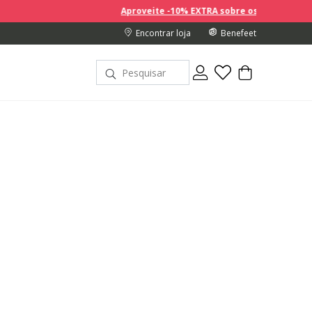
Aproveite -10% EXTRA sobre os preços com desconto na comp
Encontrar loja
Benefeet