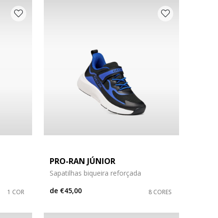
PRO-RAN JÚNIOR
Sapatilhas biqueira reforçada
de
€45,00
1 COR
8 CORES