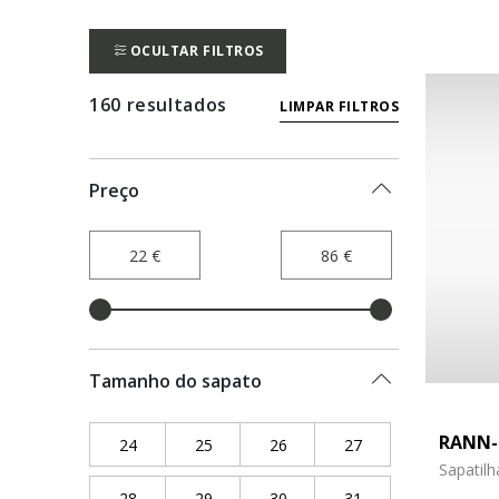
OCULTAR FILTROS
160 resultados
LIMPAR FILTROS
Preço
Tamanho do sapato
RANN-
24
Refine by Tamanho do sapato: 24
25
Refine by Tamanho do sapato: 25
26
Refine by Tamanho do sapat
27
Refine by Tamanho
Sapatilh
28
Refine by Tamanho do sapato: 28
29
Refine by Tamanho do sapato: 29
30
Refine by Tamanho do sapat
31
Refine by Tamanho