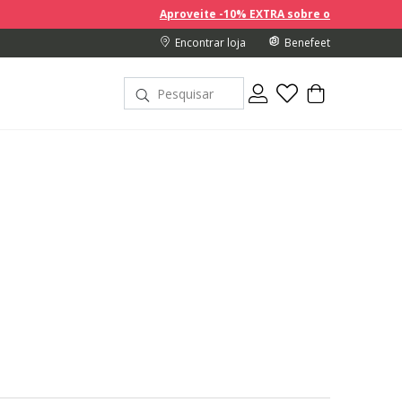
Aproveite -10% EXTRA sobre os preços com desconto na com
Encontrar loja
Benefeet