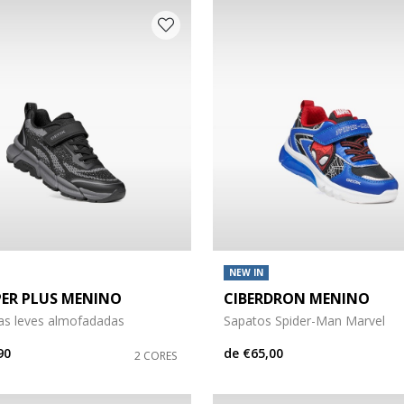
NEW IN
PER PLUS MENINO
CIBERDRON MENINO
has leves almofadadas
Sapatos Spider-Man Marvel
90
de
€65,00
2 CORES