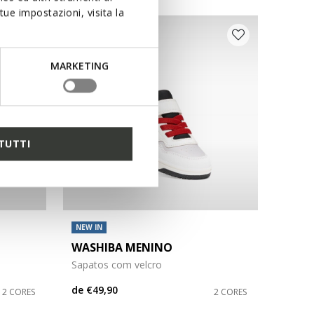
ue impostazioni, visita la
MARKETING
TUTTI
NEW IN
WASHIBA MENINO
Sapatos com velcro
de
€49,90
2 CORES
2 CORES