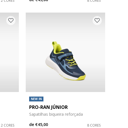
2 CORES
8 CORES
NEW IN
PRO-RAN JÚNIOR
Sapatilhas biqueira reforçada
de
€45,00
2 CORES
8 CORES