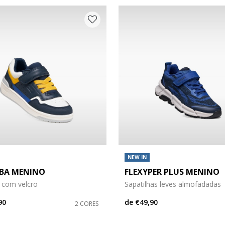
NEW IN
BA MENINO
FLEXYPER PLUS MENINO
 com velcro
Sapatilhas leves almofadadas
90
de
€49,90
2 CORES