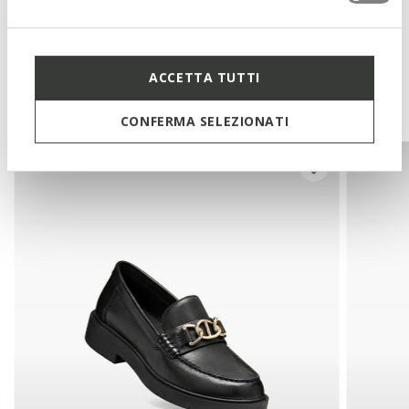
Tecnologias
ACCETTA TUTTI
Também poderá gostar de
CONFERMA SELEZIONATI