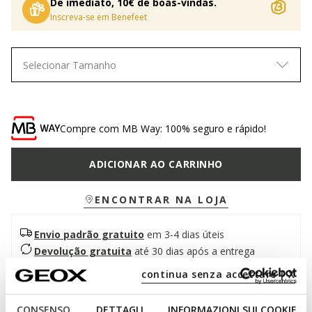
De imediato, 10€ de boas-vindas.
Inscreva-se em Benefeet
Selecionar Tamanho
Compre com MB Way: 100% seguro e rápido!
ADICIONAR AO CARRINHO
ENCONTRAR NA LOJA
Envio padrão gratuito
em 3-4 dias úteis
Devolução gratuita
até 30 dias após a entrega
continua senza accettare | X
Descrição
CONSENSO
DETTAGLI
INFORMAZIONI SUI COOKIE