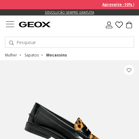
Aproveite -10% EXTR
DEVOLUÇÃO SEMPRE GRATUITA
Mulher
Sapatos
Mocassins