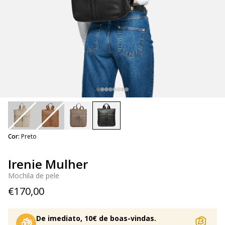
selected
Cor:
Preto
Irenie Mulher
Mochila de pele
€170,00
De imediato, 10€ de boas-vindas.