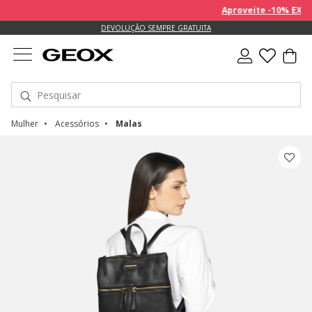
Aproveite -10% EXTRA 
DEVOLUÇÃO SEMPRE GRATUITA
Mulher
Acessórios
Malas