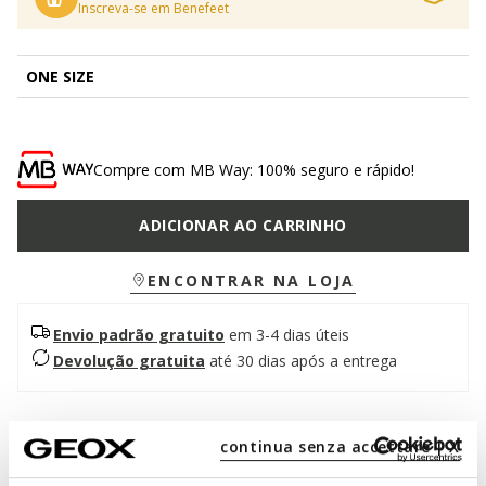
Inscreva-se em Benefeet
ONE SIZE
Compre com MB Way: 100% seguro e rápido!
ADICIONAR AO CARRINHO
ENCONTRAR NA LOJA
Envio padrão gratuito
em 3-4 dias úteis
Devolução gratuita
até 30 dias após a entrega
Descrição
continua senza accettare | X
Mochila de mulher prática e perfeita para todos os dias e