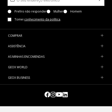
Prefiro não responder
Mulher
Homem
Tomei
conhecimento da política
.
COMPRAR
ASSISTÊNCIA
AS MINHAS ENCOMENDAS
GEOX WORLD
GEOX BUSINESS