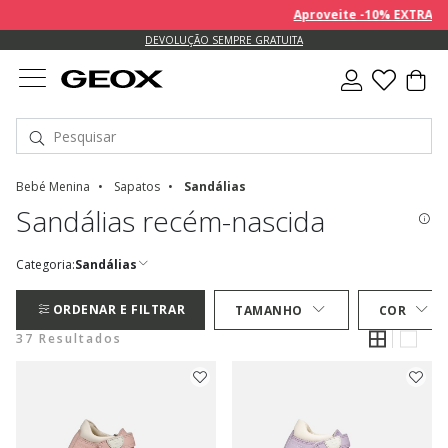
Aproveite -10% EXTRA sobre 
DEVOLUÇÃO SEMPRE GRATUITA
Bebé Menina
Sapatos
Sandálias
Sandálias recém-nascida
Categoria:
Sandálias
ORDENAR E FILTRAR
TAMANHO
COR
37 Resultados