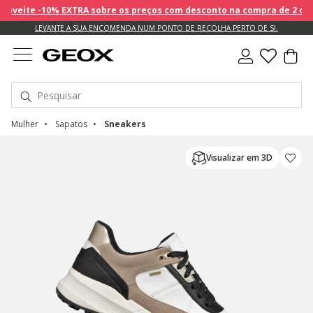
veite -10% EXTRA sobre os preços com desconto na compra de 2 ou mai
LEVANTE A SUA ENCOMENDA NUM PONTO DE RECOLHA PERTO DE SI.
Mulher
Sapatos
Sneakers
Visualizar em 3D