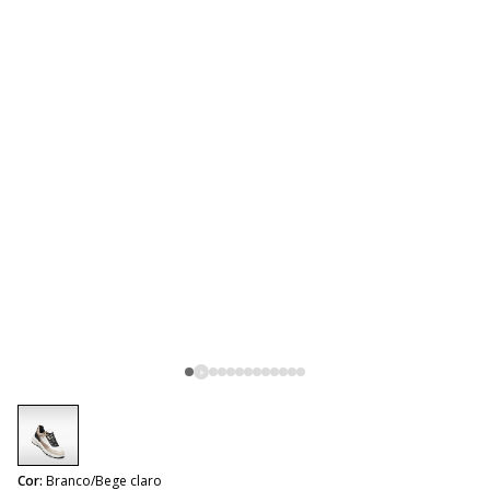
selected
Cor:
Branco/Bege claro