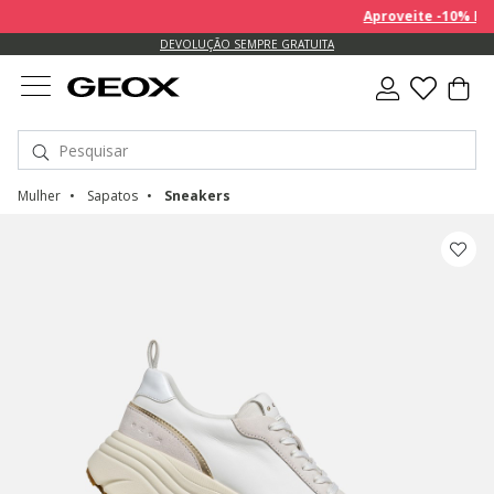
Aproveite -10% EXTR
DEVOLUÇÃO SEMPRE GRATUITA
Mulher
Sapatos
Sneakers