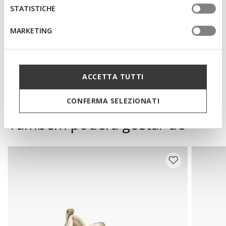
Fecho com atacadores; Palmilha extraível
STATISTICHE
MARKETING
Materiais
Tecnologias
ACCETTA TUTTI
CONFERMA SELEZIONATI
Também poderá gostar de