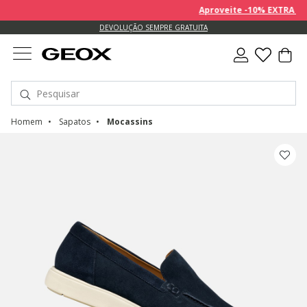
Aproveite -10% EXTRA sobre
DEVOLUÇÃO SEMPRE GRATUITA
Homem
Sapatos
Mocassins