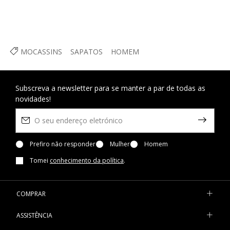
MOCASSINS
SAPATOS
HOMEM
Subscreva a newsletter para se manter a par de todas as
novidades!
Prefiro não responder
Mulher
Homem
Tomei
conhecimento da política
.
COMPRAR
ASSISTÊNCIA