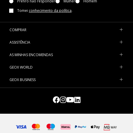
Prefiro não responder
Mulher
Homem
Tomei
conhecimento da política
.
COMPRAR
ASSISTÊNCIA
AS MINHAS ENCOMENDAS
GEOX WORLD
GEOX BUSINESS