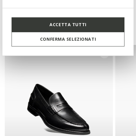
Tecnologias
ACCETTA TUTTI
Também poderá gostar de
CONFERMA SELEZIONATI