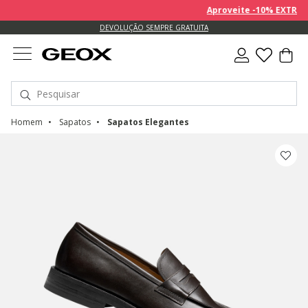
Aproveite -10% EXTRA sob
DEVOLUÇÃO SEMPRE GRATUITA
Homem
Sapatos
Sapatos Elegantes