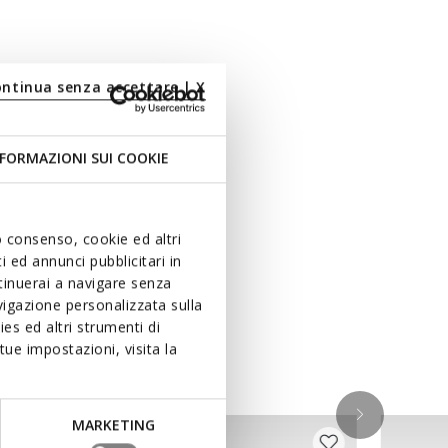
ontinua senza accettare | X
FORMAZIONI SUI COOKIE
uo consenso, cookie ed altri
 ed annunci pubblicitari in
ntinuerai a navigare senza
igazione personalizzata sulla
es ed altri strumenti di
ue impostazioni, visita la
MARKETING