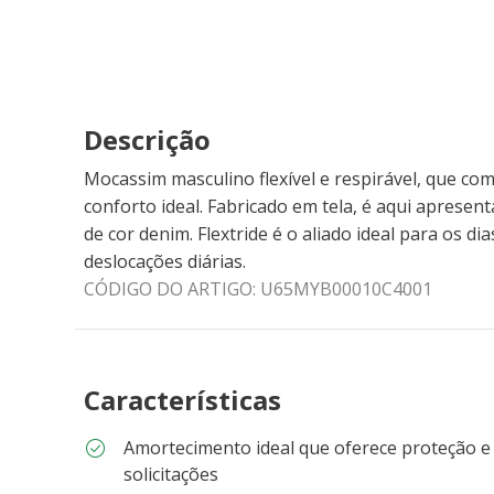
Descrição
Mocassim masculino flexível e respirável, que co
conforto ideal. Fabricado em tela, é aqui apresen
de cor denim. Flextride é o aliado ideal para os di
deslocações diárias.
CÓDIGO DO ARTIGO:
U65MYB00010C4001
Características
Amortecimento ideal que oferece proteção e
solicitações