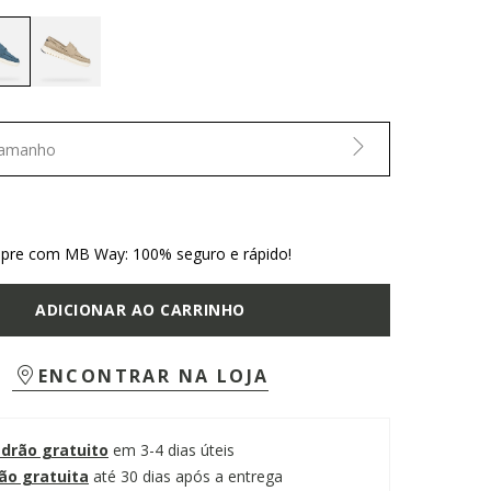
selected
Tamanho
re com MB Way: 100% seguro e rápido!
ADICIONAR AO CARRINHO
ENCONTRAR NA LOJA
adrão gratuito
em 3-4 dias úteis
ão gratuita
até 30 dias após a entrega