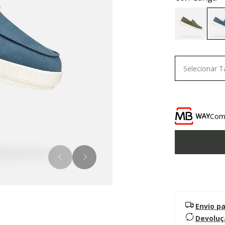
Selecionar 
Comp
Envio p
Devoluç