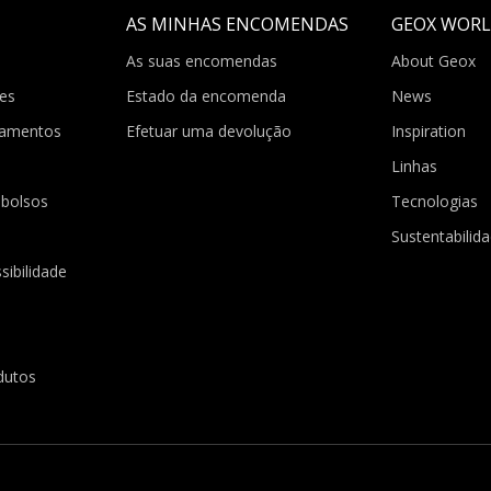
AS MINHAS ENCOMENDAS
GEOX WOR
As suas encomendas
About Geox
es
Estado da encomenda
News
gamentos
Efetuar uma devolução
Inspiration
Linhas
bolsos
Tecnologias
Sustentabilid
sibilidade
dutos