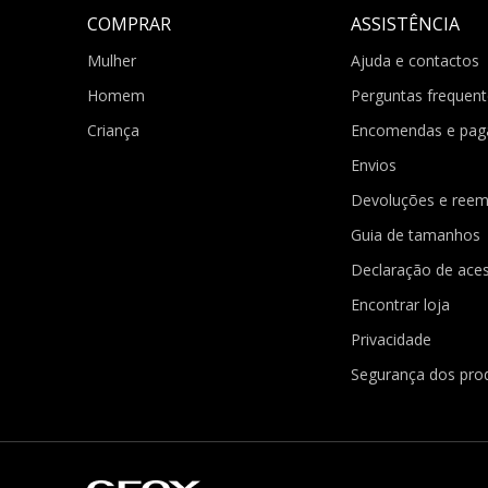
COMPRAR
ASSISTÊNCIA
Mulher
Ajuda e contactos
Homem
Perguntas frequent
Criança
Encomendas e pa
Envios
Devoluções e reem
Guia de tamanhos
Declaração de aces
Encontrar loja
Privacidade
Segurança dos pro