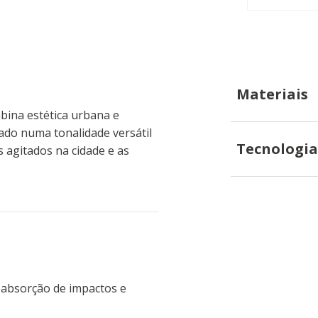
Materiais
mbina estética urbana e
tado numa tonalidade versátil
Tecnologia
as agitados na cidade e as
 absorção de impactos e