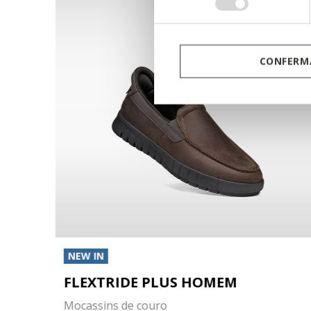
consenso
CONFERMA
NEW IN
FLEXTRIDE PLUS HOMEM
Mocassins de couro