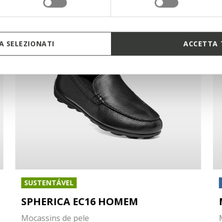
 SELEZIONATI
ACCETTA 
SUSTENTÁVEL
SPHERICA EC16 HOMEM
Mocassins de pele