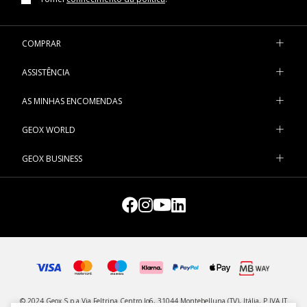
COMPRAR
ASSISTÊNCIA
AS MINHAS ENCOMENDAS
GEOX WORLD
GEOX BUSINESS
© 2024 Geox S.p.a Via Feltrina Centro lo6, 31044 Montebelluna (TV), Itália, P.IVA IT