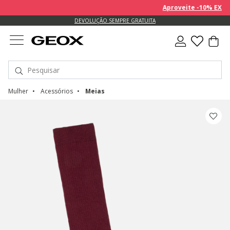
Aproveite -10% EXTRA 
DEVOLUÇÃO SEMPRE GRATUITA
Mulher
Acessórios
Meias