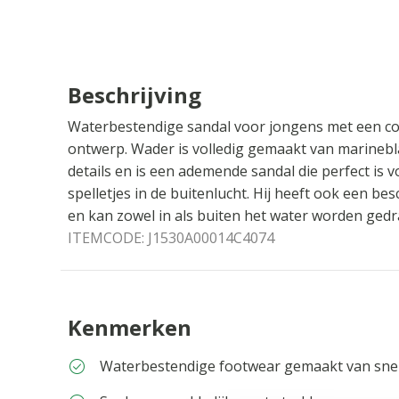
Beschrijving
Waterbestendige sandal voor jongens met een c
ontwerp. Wader is volledig gemaakt van marine
details en is een ademende sandal die perfect is 
spelletjes in de buitenlucht. Hij heeft ook een be
en kan zowel in als buiten het water worden ged
ITEMCODE:
J1530A00014C4074
Kenmerken
Waterbestendige footwear gemaakt van sne