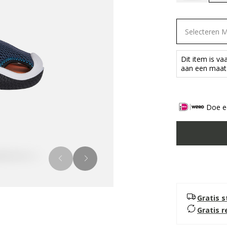
Selecteren 
Dit item is v
aan een maat 
Doe ee
Gratis 
Gratis 