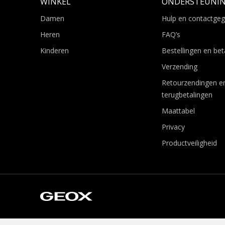
WINKEL
ONDERSTEUNI
Damen
Hulp en contactge
Heren
FAQ’s
Kinderen
Bestellingen en bet
Verzending
Retourzendingen e
terugbetalingen
Maattabel
Privacy
Productveiligheid