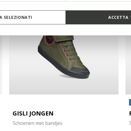
 SELEZIONATI
ACCETTA 
GISLI JONGEN
Schoenen met bandjes