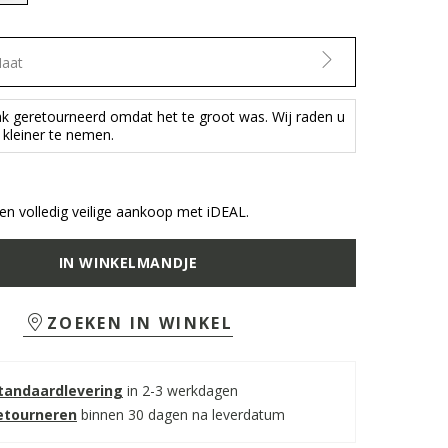
selected
Maat
aak geretourneerd omdat het te groot was. Wij raden u
kleiner te nemen.
n volledig veilige aankoop met iDEAL.
IN WINKELMANDJE
ZOEKEN IN WINKEL
standaardlevering
in 2-3 werkdagen
retourneren
binnen 30 dagen na leverdatum