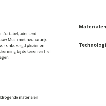
Materiale
omfortabel, ademend
blauw Mesh met neonoranje
Technolog
voor onbezorgd plezier en
scherming bij de tenen en hiel
ragen.
ldrogende materialen