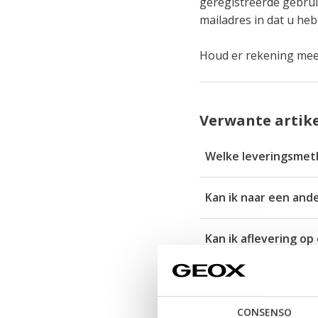
geregistreerde gebru
mailadres in dat u heb
Houd er rekening mee 
Verwante artik
Welke leveringsmeth
Kan ik naar een and
Kan ik aflevering o
Zijn er adressen w
CONSENSO