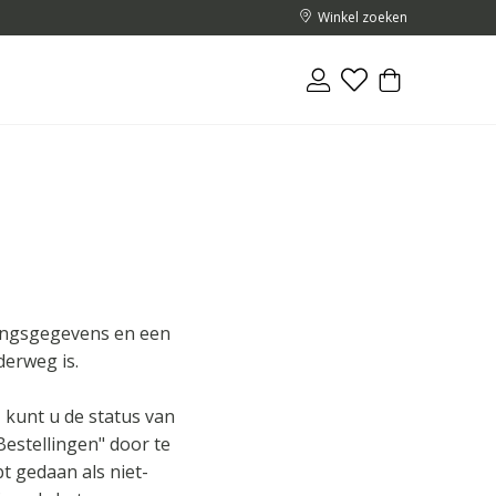
Winkel zoeken
ringsgegevens en een
derweg is.
 kunt u de status van
Bestellingen" door te
bt gedaan als niet-