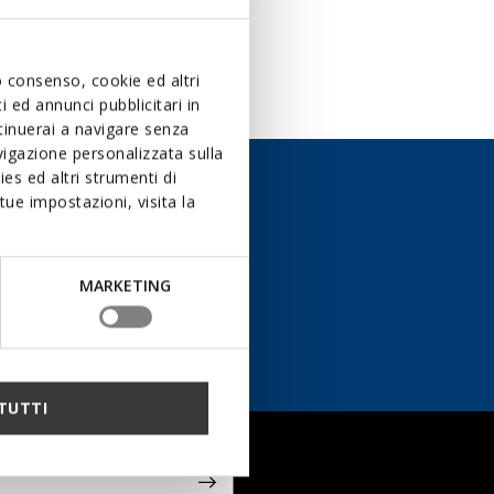
uo consenso, cookie ed altri
 ed annunci pubblicitari in
ntinuerai a navigare senza
igazione personalizzata sulla
es ed altri strumenti di
ue impostazioni, visita la
BEL ONS
MARKETING
CONTACTPAGINA
TUTTI