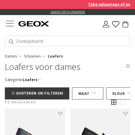
Take advantage of an EXTRA 
GRATIS RETOURNEREN
Dames
Schoenen
Loafers
Loafers voor dames
Categorie:
Loafers
SORTEREN EN FILTEREN
MAAT
KLEUR
55 Resultaten