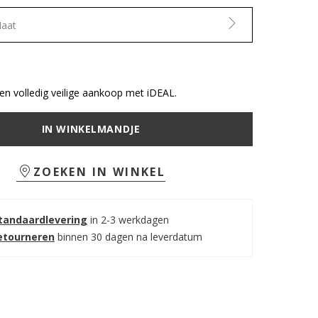
Maat
n volledig veilige aankoop met iDEAL.
IN WINKELMANDJE
ZOEKEN IN WINKEL
standaardlevering
in 2-3 werkdagen
retourneren
binnen 30 dagen na leverdatum