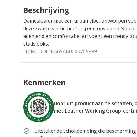
Beschrijving
Damesloafer met een urban vibe, ontworpen voor m
deze zwarte versie heeft hij een opvallend Naplac
ademend en comfortabel en voegt een trendy tou
stadslooks.
ITEMCODE:
D669AB00067C9999
Kenmerken
Door dit product aan te schaffen, 
met Leather Working Group-certif
Uitstekende schokdemping die bescherming 