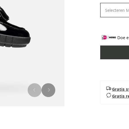
Selecteren 
Doe ee
Gratis 
Gratis 