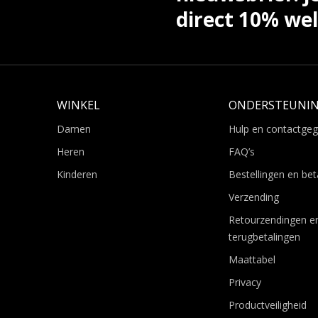
direct 10% we
WINKEL
ONDERSTEUNI
Damen
Hulp en contactge
Heren
FAQ’s
Kinderen
Bestellingen en bet
Verzending
Retourzendingen e
terugbetalingen
Maattabel
Privacy
Productveiligheid