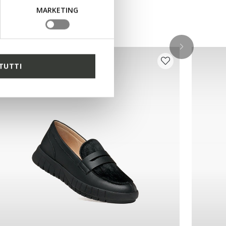
ken
MARKETING
TUTTI