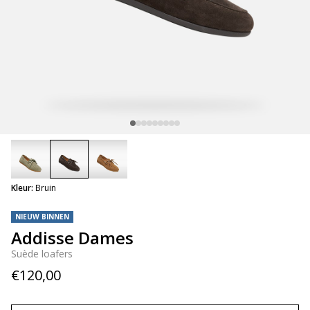
selected
Kleur:
Bruin
NIEUW BINNEN
Addisse Dames
Suède loafers
€120,00