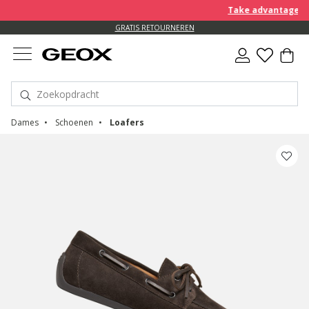
Take advantage of a
GRATIS RETOURNEREN
Dames
Schoenen
Loafers