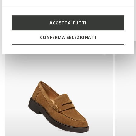
Misschien vindt u dit ook leuk
ACCETTA TUTTI
Onlangs bekeken
CONFERMA SELEZIONATI