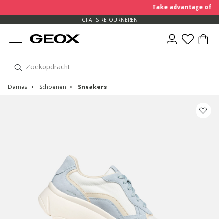
Take advantage of an E
GRATIS RETOURNEREN
Dames
Schoenen
Sneakers