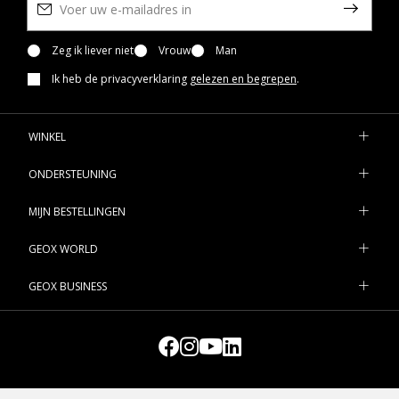
Zeg ik liever niet
Vrouw
Man
Ik heb de privacyverklaring
gelezen en begrepen
.
WINKEL
ONDERSTEUNING
MIJN BESTELLINGEN
GEOX WORLD
GEOX BUSINESS