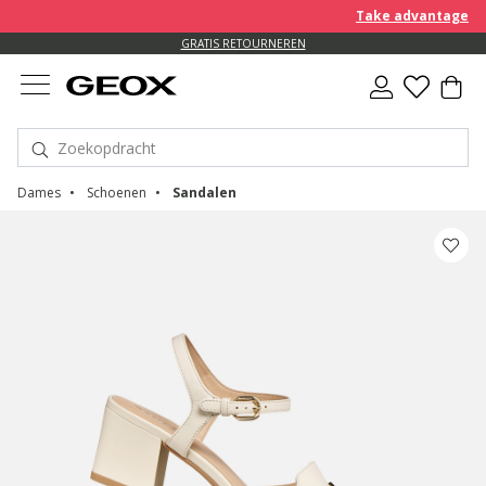
Take advantage of an
GRATIS RETOURNEREN
Dames
Schoenen
Sandalen