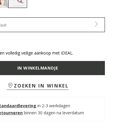
selected
Maat
n volledig veilige aankoop met iDEAL.
IN WINKELMANDJE
ZOEKEN IN WINKEL
standaardlevering
in 2-3 werkdagen
retourneren
binnen 30 dagen na leverdatum