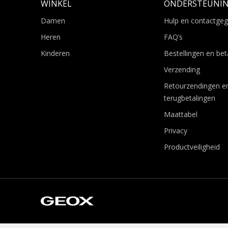
WINKEL
ONDERSTEUNI
Damen
Hulp en contactge
Heren
FAQ’s
Kinderen
Bestellingen en bet
Verzending
Retourzendingen e
terugbetalingen
Maattabel
Privacy
Productveiligheid