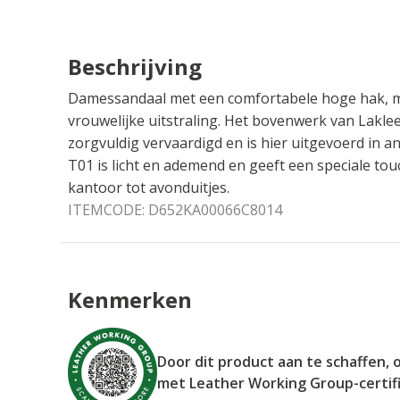
Beschrijving
Damessandaal met een comfortabele hoge hak, 
vrouwelijke uitstraling. Het bovenwerk van Lakleer 
zorgvuldig vervaardigd en is hier uitgevoerd in a
T01 is licht en ademend en geeft een speciale tou
kantoor tot avonduitjes.
ITEMCODE:
D652KA00066C8014
Kenmerken
Door dit product aan te schaffen, 
met Leather Working Group-certif