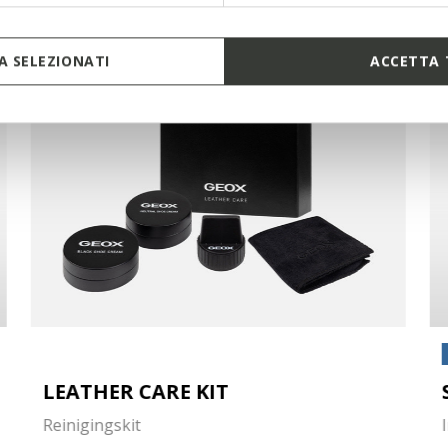
 SELEZIONATI
ACCETTA 
LEATHER CARE KIT
Reinigingskit