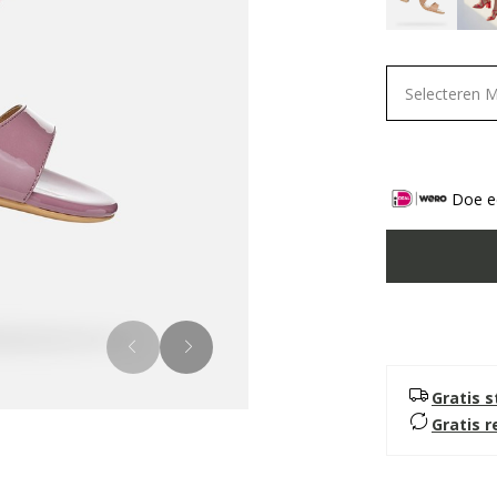
Selecteren 
Doe ee
Gratis 
Gratis 