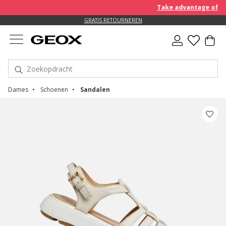
Take advantage of an E
GRATIS RETOURNEREN
Dames
Schoenen
Sandalen