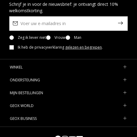
Schrijf je in voor de nieuwsbrief: je ontvangt direct 10%
welkomstkorting.
Zeg ik liever niet
Vrouw
Man
Ik heb de privacyverklaring
gelezen en begrepen
.
WINKEL
ONDERSTEUNING
MIJN BESTELLINGEN
GEOX WORLD
GEOX BUSINESS