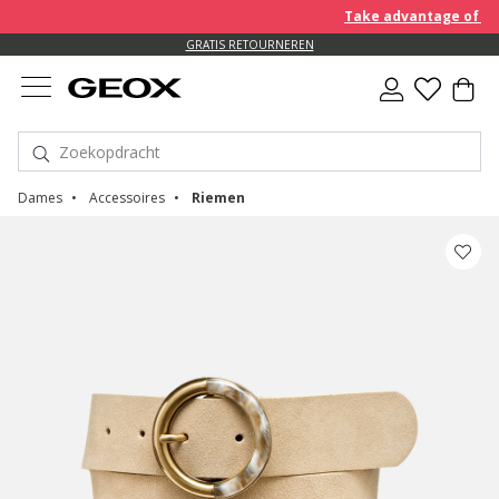
Take advantage of an EX
GRATIS RETOURNEREN
Dames
Accessoires
Riemen