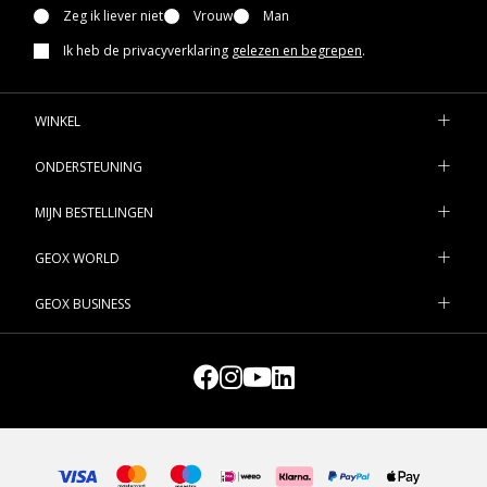
Zeg ik liever niet
Vrouw
Man
Ik heb de privacyverklaring
gelezen en begrepen
.
WINKEL
ONDERSTEUNING
MIJN BESTELLINGEN
GEOX WORLD
GEOX BUSINESS