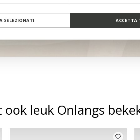
 SELEZIONATI
ACCETTA 
it ook leuk Onlangs beke