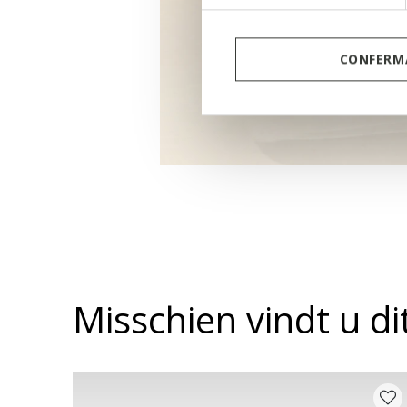
CONFERMA
Misschien vindt u d