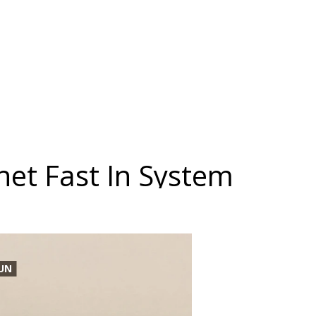
et Fast In System
EUN