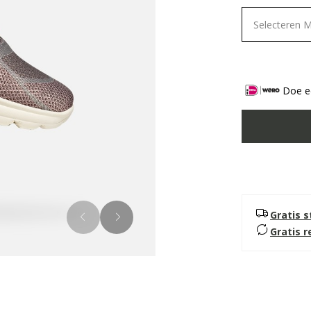
Selecteren 
Doe ee
Gratis 
Gratis 