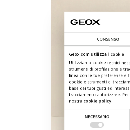
CONSENSO
Geox.com utilizza i cookie
Utilizziamo cookie tecnici nece
strumenti di profilazione e tr
linea con le tue preferenze e 
cookie e strumenti di traccia
base dei tuoi gusti ed interes
tracciamento autorizzare. Per 
nostra
cookie policy
.
Selezione
NECESSARIO
del
consenso