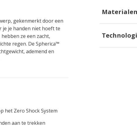
Materiale
twerp, gekenmerkt door een
je je handen niet hoeft te
Technolog
e hebben ze een zacht,
ichte regen. De Spherica™
lichtgewicht, ademend en
.
p het Zero Shock System
nden aan te trekken