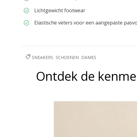
Lichtgewicht footwear
Elastische veters voor een aangepaste pasv
SNEAKERS
SCHOENEN
DAMES
Ontdek de kenmer