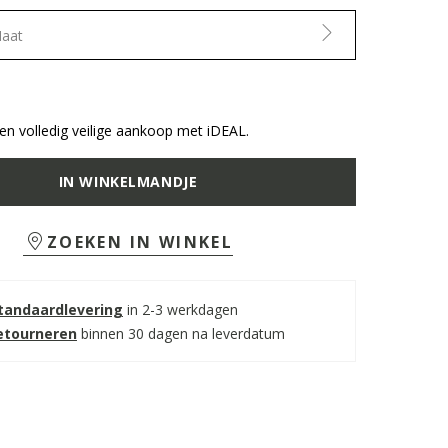
Maat
n volledig veilige aankoop met iDEAL.
IN WINKELMANDJE
ZOEKEN IN WINKEL
standaardlevering
in 2-3 werkdagen
retourneren
binnen 30 dagen na leverdatum